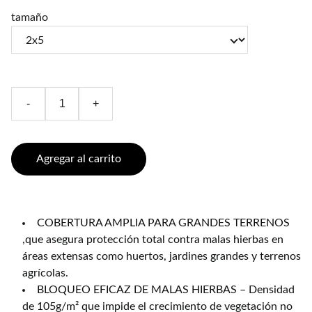
tamaño
-
+
Agregar al carrito
COBERTURA AMPLIA PARA GRANDES TERRENOS
,que asegura protección total contra malas hierbas en
áreas extensas como huertos, jardines grandes y terrenos
agrícolas.
BLOQUEO EFICAZ DE MALAS HIERBAS – Densidad
de 105g/m² que impide el crecimiento de vegetación no