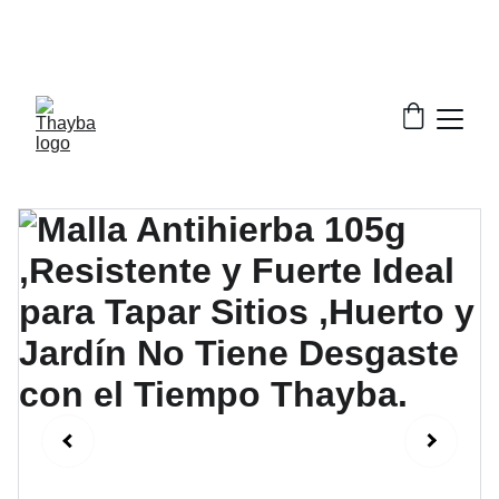
¡ Descuentos increíbles en nuestros productos!
¡Envío Gratis!
Solo a la península