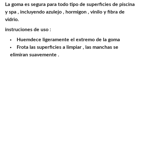
La goma es segura para todo tipo de superficies de piscina
y spa , incluyendo azulejo , hormigon , vinilo y fibra de
vidrio.
instruciones de uso :
Huemdece ligeramente el extremo de la goma
Frota las superficies a limpiar , las manchas se
elimiran suavemente .
Jardinería
Productos de jardinería y césped artificial 
disponibles.