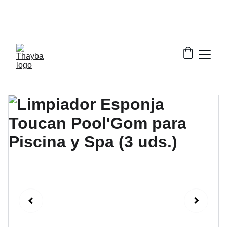
¡ Descuentos increíbles en nuestros productos!
¡Envío Gratis!
Solo a la península