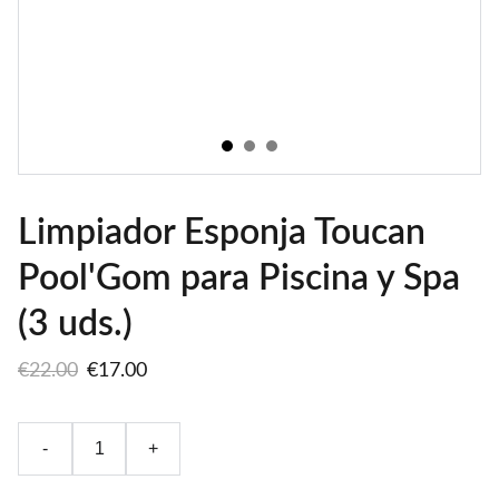
Limpiador Esponja Toucan
Pool'Gom para Piscina y Spa
(3 uds.)
€22.00
€17.00
-
+