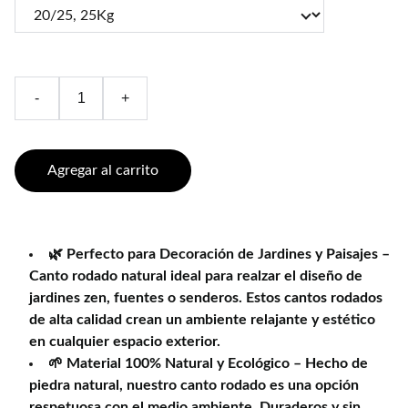
-
+
Agregar al carrito
🌿 Perfecto para Decoración de Jardines y Paisajes –
Canto rodado natural ideal para realzar el diseño de
jardines zen, fuentes o senderos. Estos cantos rodados
de alta calidad crean un ambiente relajante y estético
en cualquier espacio exterior.
🌱 Material 100% Natural y Ecológico – Hecho de
piedra natural, nuestro canto rodado es una opción
respetuosa con el medio ambiente. Duraderos y sin