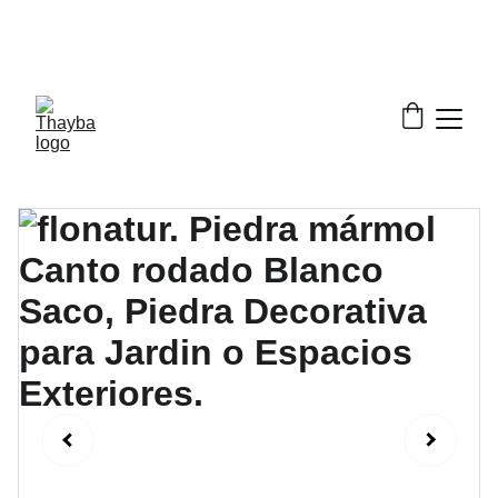
¡ Descuentos increíbles en nuestros productos!
¡Envío Gratis!
Solo a la península