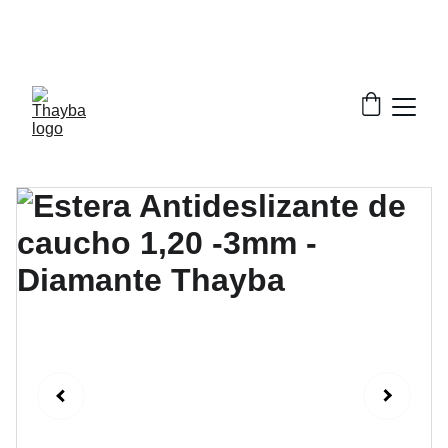
¡ Descuentos increíbles en nuestros productos!
¡Envío Gratis!
Solo a la península