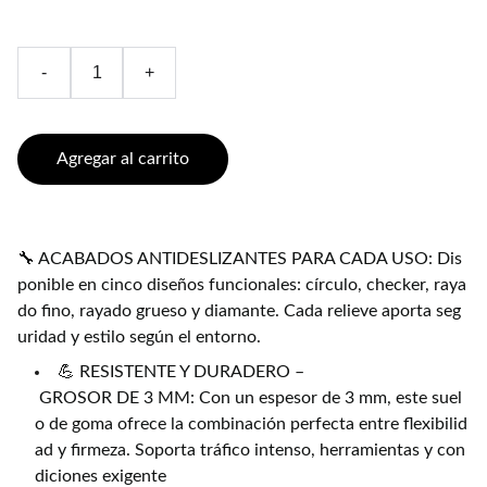
-
+
Agregar al carrito
🔧 ACABADOS ANTIDESLIZANTES PARA CADA USO: Dis
ponible en cinco diseños funcionales: círculo, checker, raya
do fino, rayado grueso y diamante. Cada relieve aporta seg
uridad y estilo según el entorno.
💪 RESISTENTE Y DURADERO –
GROSOR DE 3 MM: Con un espesor de 3 mm, este suel
o de goma ofrece la combinación perfecta entre flexibilid
ad y firmeza. Soporta tráfico intenso, herramientas y con
diciones exigente