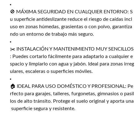
🚫 MÁXIMA SEGURIDAD EN CUALQUIER ENTORNO: S
u superficie antideslizante reduce el riesgo de caídas incl
uso en zonas húmedas, grasientas o con polvo, garantiza
ndo un entorno de trabajo más seguro.
✂️ INSTALACIÓN Y MANTENIMIENTO MUY SENCILLOS
: Puedes cortarlo fácilmente para adaptarlo a cualquier e
spacio y limpiarlo con agua y jabón. Ideal para zonas irreg
ulares, escaleras o superficies móviles.
🏠 IDEAL PARA USO DOMÉSTICO Y PROFESIONAL: Pe
rfecto para garajes, talleres, furgonetas, gimnasios o pasil
los de alto tránsito. Protege el suelo original y aporta una
superficie segura y resistente.