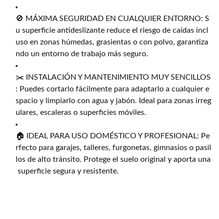
🚫 MÁXIMA SEGURIDAD EN CUALQUIER ENTORNO: S
u superficie antideslizante reduce el riesgo de caídas incl
uso en zonas húmedas, grasientas o con polvo, garantiza
ndo un entorno de trabajo más seguro.
✂️ INSTALACIÓN Y MANTENIMIENTO MUY SENCILLOS
: Puedes cortarlo fácilmente para adaptarlo a cualquier e
spacio y limpiarlo con agua y jabón. Ideal para zonas irreg
ulares, escaleras o superficies móviles.
🏠 IDEAL PARA USO DOMÉSTICO Y PROFESIONAL: Pe
rfecto para garajes, talleres, furgonetas, gimnasios o pasil
los de alto tránsito. Protege el suelo original y aporta una
superficie segura y resistente.