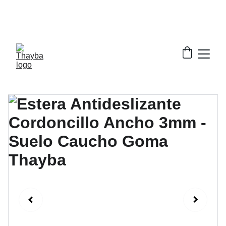
¡ Descuentos increíbles en nuestros productos!
¡Envío Gratis!
Solo a la península