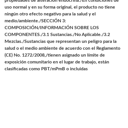
propiedades de alteración endocrina./En condiciones de
uso normal y en su forma original, el producto no tiene
ningún otro efecto negativo para la salud y el
medio/ambiente./SECCIÓN 3:
COMPOSICIÓN/INFORMACIÓN SOBRE LOS
COMPONENTES./3.1 Sustancias./No Aplicable./3.2
Mezclas./Sustancias que representan un peligro para la
salud o el medio ambiente de acuerdo con el Reglamento
(CE) No. 1272/2008,/tienen asignado un límite de
exposición comunitario en el lugar de trabajo, están
clasificadas como PBT/mPmB o incluidas
Jardinería