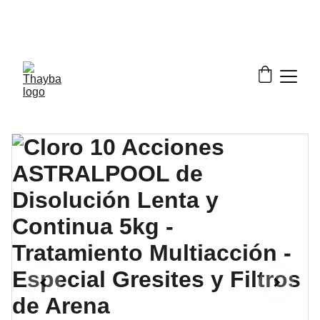
¡ Descuentos increíbles en nuestros productos!
¡Envío Gratis!
Solo a la península