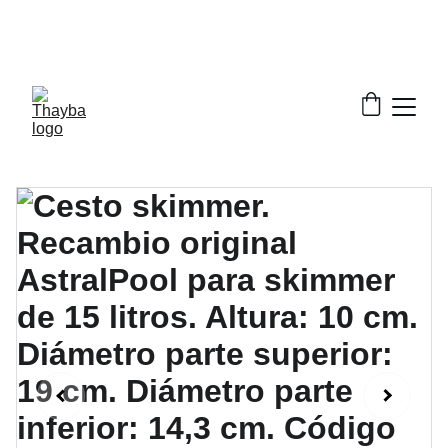
¡ Descuentos increíbles en nuestros productos!
¡Envío Gratis!
Solo a la península