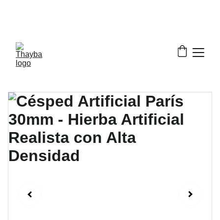
¡ Descuentos increíbles en nuestros productos!
¡Envío Gratis!
Solo a la península