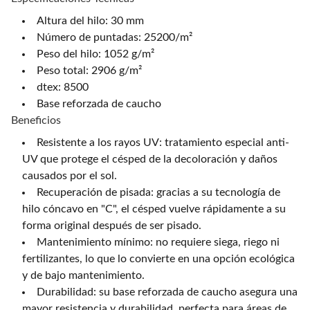
Altura del hilo: 30 mm
Número de puntadas: 25200/m²
Peso del hilo: 1052 g/m²
Peso total: 2906 g/m²
dtex: 8500
Base reforzada de caucho
Beneficios
Resistente a los rayos UV: tratamiento especial anti-
UV que protege el césped de la decoloración y daños
causados por el sol.
Recuperación de pisada: gracias a su tecnología de
hilo cóncavo en "C", el césped vuelve rápidamente a su
forma original después de ser pisado.
Mantenimiento mínimo: no requiere siega, riego ni
fertilizantes, lo que lo convierte en una opción ecológica
y de bajo mantenimiento.
Durabilidad: su base reforzada de caucho asegura una
mayor resistencia y durabilidad, perfecta para áreas de