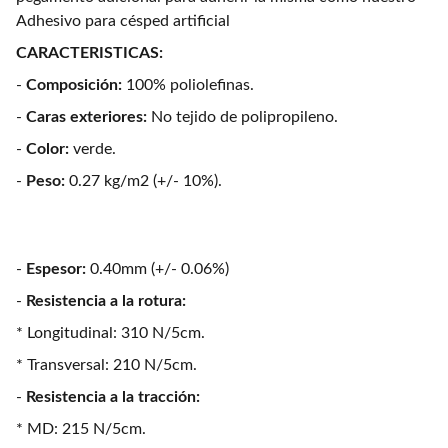
Adhesivo para césped artificial
CARACTERISTICAS:
-
Composición:
100% poliolefinas.
-
Caras exteriores:
No tejido de polipropileno.
-
Color:
verde.
-
Peso:
0.27 kg/m2 (+/- 10%).
-
Espesor:
0.40mm (+/- 0.06%)
-
Resistencia a la rotura:
* Longitudinal: 310 N/5cm.
* Transversal: 210 N/5cm.
-
Resistencia a la tracción:
* MD: 215 N/5cm.