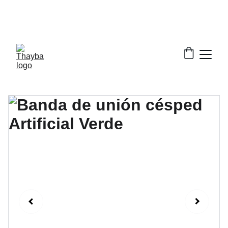
¡ Descuentos increíbles en nuestros productos!
¡Envío Gratis!
Solo a la península