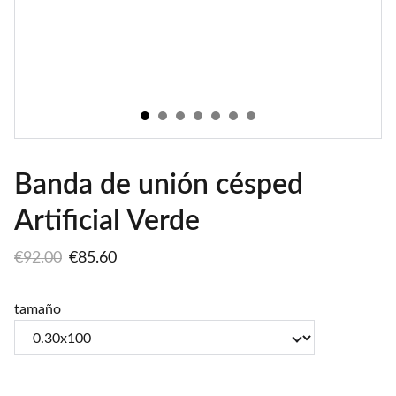
Banda de unión césped
Artificial Verde
€92.00
€85.60
tamaño