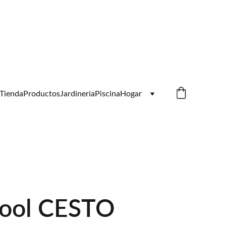
Tienda
Productos
Jardineria
Piscina
Hogar
pool CESTO