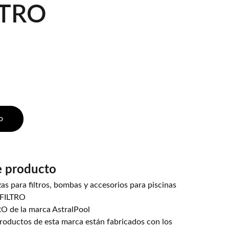
LTRO
o
e producto
as para filtros, bombas y accesorios para piscinas
FILTRO
 de la marca AstralPool
productos de esta marca están fabricados con los